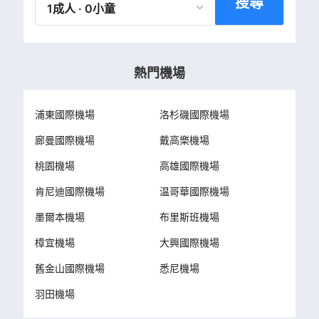
搜尋
1成人 · 0小童
熱門機場
浦東國際機場
洛杉磯國際機場
廊曼國際機場
戴高樂機場
桃園機場
高雄國際機場
肯尼迪國際機場
温哥華國際機場
墨爾本機場
布里斯班機場
樟宜機場
大興國際機場
舊金山國際機場
悉尼機場
羽田機場