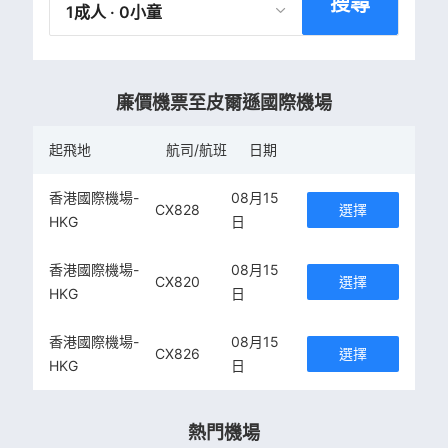
搜尋
1成人 · 0小童
廉價機票至皮爾遜國際機場
起飛地
航司/航班
日期
香港國際機場-
08月15
CX828
選擇
HKG
日
香港國際機場-
08月15
CX820
選擇
HKG
日
香港國際機場-
08月15
CX826
選擇
HKG
日
熱門機場