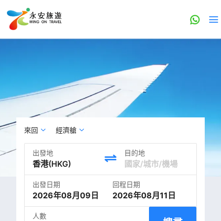
來回
經濟艙
出發地
目的地
出發日期
回程日期
2026年08月09日
2026年08月11日
人數