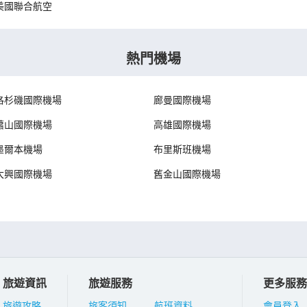
美國聯合航空
熱門機場
洛杉磯國際機場
廊曼國際機場
蕭山國際機場
高雄國際機場
墨爾本機場
布里斯班機場
大興國際機場
舊金山國際機場
旅遊資訊
旅遊服務
更多服務
旅遊攻略
旅客須知
航班資料
會員登入