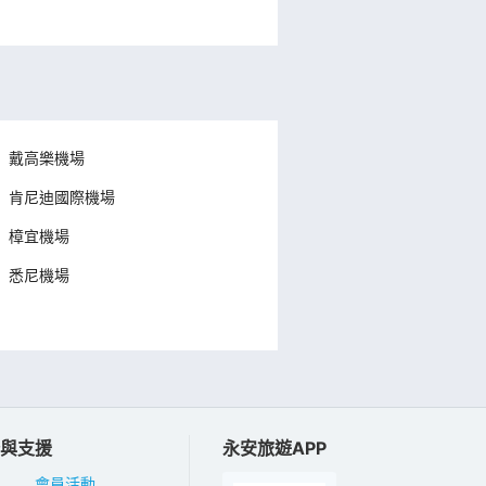
戴高樂機場
肯尼迪國際機場
樟宜機場
悉尼機場
與支援
永安旅遊APP
會員活動