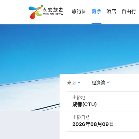
旅行團
機票
酒店
自由行
來回
經濟艙
出發地
出發日期
2026年08月09日