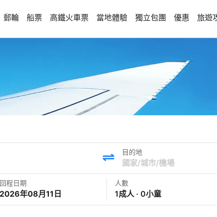
郵輪
船票
高鐵火車票
當地體驗
獨立包團
優惠
旅遊
目的地
回程日期
人數
2026年08月11日
1成人 · 0小童