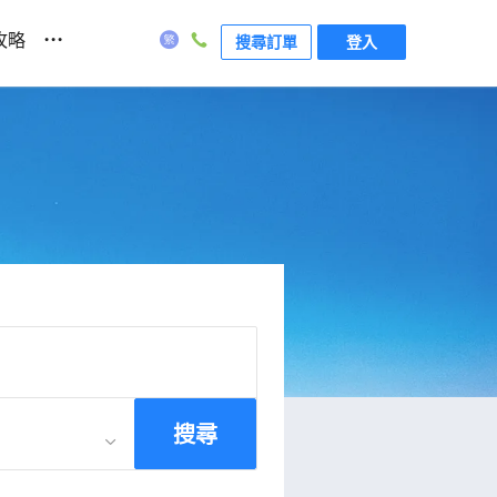
...
攻略
搜尋訂單
登入
搜尋