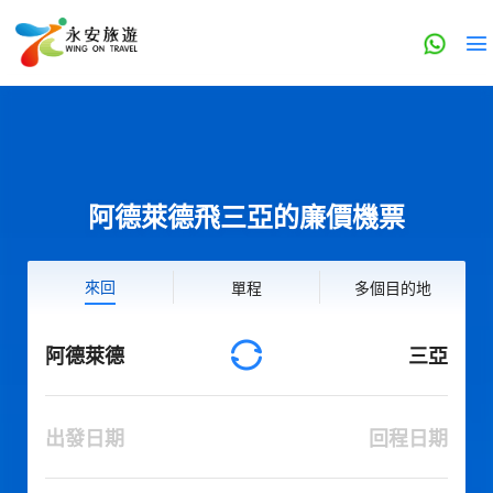
阿德萊德飛三亞的廉價機票
來回
單程
多個目的地
阿德萊德
三亞
出發日期
回程日期