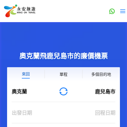
奧克蘭飛鹿兒島市的廉價機票
來回
單程
多個目的地
奧克蘭
鹿兒島市
出發日期
回程日期