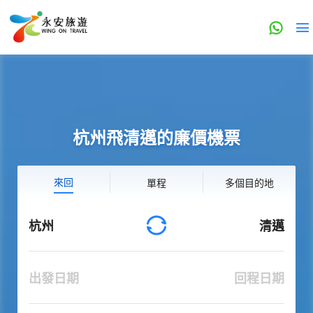
杭州飛清邁的廉價機票
來回
單程
多個目的地
杭州
清邁
出發日期
回程日期