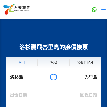
洛杉磯飛峇里島的廉價機票
來回
單程
多個目的地
洛杉磯
峇里島
出發日期
回程日期