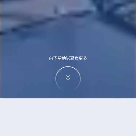
向下滑動以查看更多
首頁
機票
慕尼黑到蘇黎世的機票
搜尋由慕尼黑飛往蘇黎世的廉價航班，單程票價低