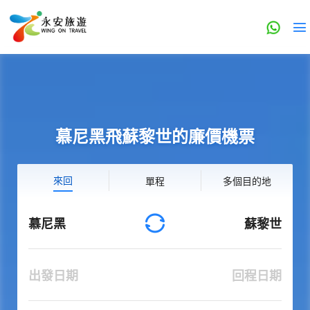
慕尼黑飛蘇黎世的廉價機票
來回
單程
多個目的地
慕尼黑
蘇黎世
出發日期
回程日期