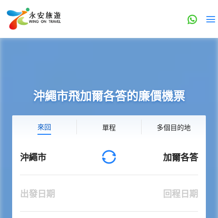
沖繩市飛加爾各答的廉價機票
來回
單程
多個目的地
沖繩市
加爾各答
出發日期
回程日期