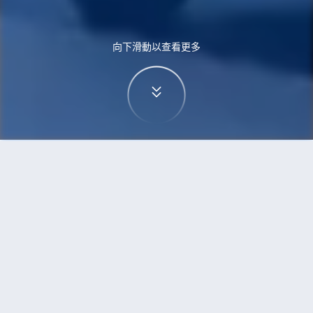
向下滑動以查看更多
首頁
機票
沖繩市到加爾各答的機票
搜尋由沖繩市飛往加爾各答的廉價航班
單程
來回
OKA
CCU
3h5min