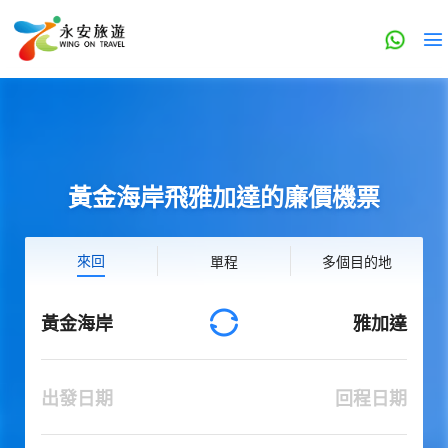
黃金海岸飛雅加達的廉價機票
來回
單程
多個目的地
黃金海岸
雅加達
出發日期
回程日期