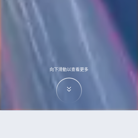
向下滑動以查看更多
首頁
機票
黃金海岸到雅加達的機票