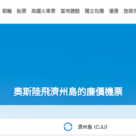
郵輪
船票
高鐵火車票
當地體驗
獨立包團
優惠
旅遊
奧斯陸飛濟州島的廉價機票