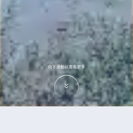
向下滑動以查看更多
首頁
機票
富國島到班加羅爾的機票