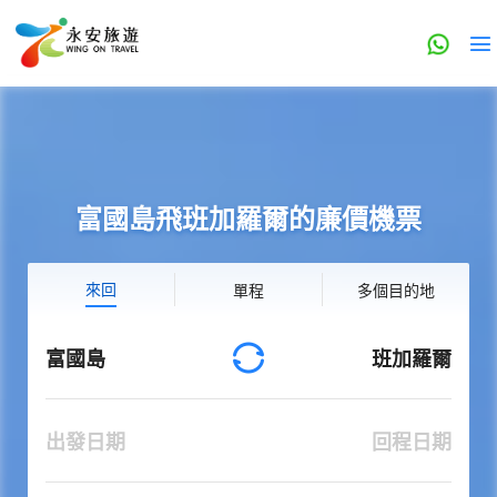
富國島飛班加羅爾的廉價機票
來回
單程
多個目的地
富國島
班加羅爾
出發日期
回程日期