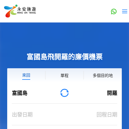
富國島飛開羅的廉價機票
來回
單程
多個目的地
富國島
開羅
出發日期
回程日期