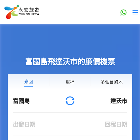
富國島飛達沃市的廉價機票
來回
單程
多個目的地
富國島
達沃市
出發日期
回程日期