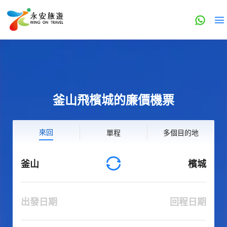
釜山飛檳城的廉價機票
來回
單程
多個目的地
釜山
檳城
出發日期
回程日期