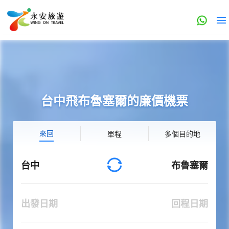
台中飛布魯塞爾的廉價機票
來回
單程
多個目的地
台中
布魯塞爾
出發日期
回程日期