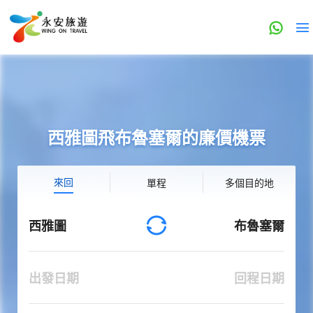
西雅圖飛布魯塞爾的廉價機票
來回
單程
多個目的地
西雅圖
布魯塞爾
出發日期
回程日期