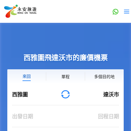
西雅圖飛達沃市的廉價機票
來回
單程
多個目的地
西雅圖
達沃市
出發日期
回程日期