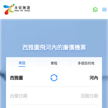
西雅圖飛河內的廉價機票
來回
單程
多個目的地
西雅圖
河內
出發日期
回程日期