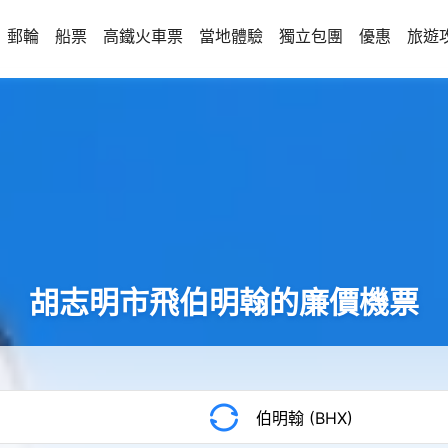
郵輪
船票
高鐵火車票
當地體驗
獨立包團
優惠
旅遊
胡志明市飛伯明翰的廉價機票