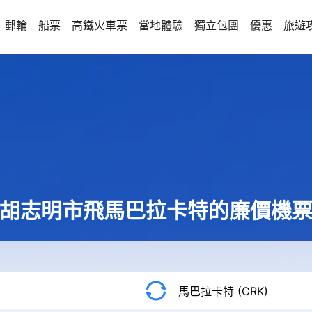
郵輪
船票
高鐵火車票
當地體驗
獨立包團
優惠
旅遊
胡志明市飛馬巴拉卡特的廉價機