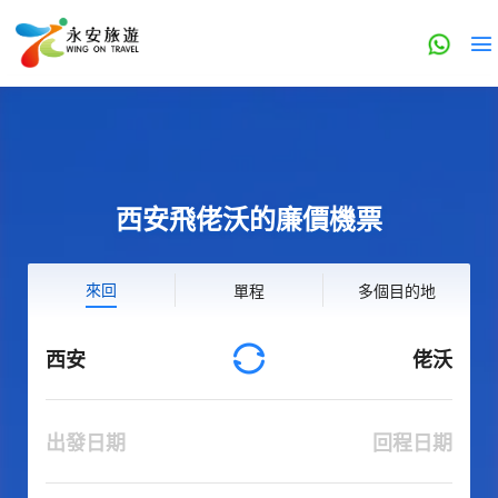
西安飛佬沃的廉價機票
來回
單程
多個目的地
西安
佬沃
出發日期
回程日期