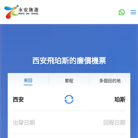
西安飛珀斯的廉價機票
來回
單程
多個目的地
西安
珀斯
出發日期
回程日期