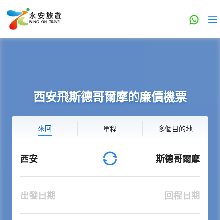
西安飛斯德哥爾摩的廉價機票
來回
單程
多個目的地
西安
斯德哥爾摩
出發日期
回程日期