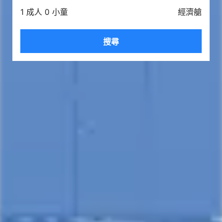
1 成人 0 小童
經濟艙
搜尋