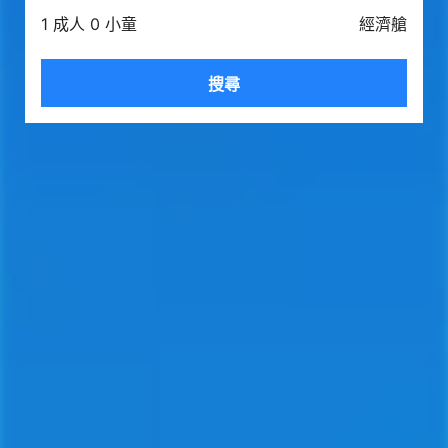
1 成人 0 小童
經濟艙
搜尋