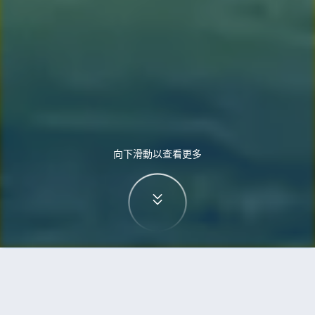
向下滑動以查看更多
首頁
機票
西安到烏蘭巴托的機票