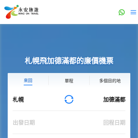
札幌飛加德滿都的廉價機票
來回
單程
多個目的地
札幌
加德滿都
出發日期
回程日期