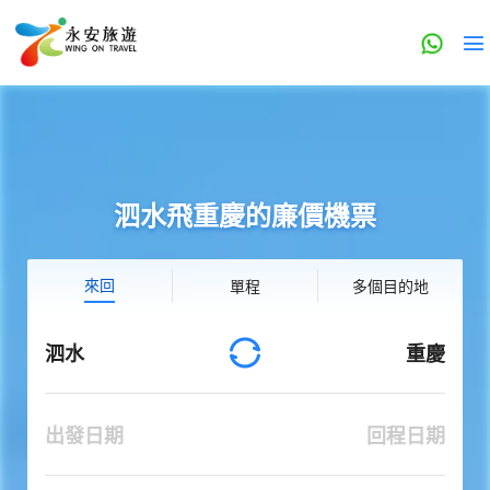
泗水飛重慶的廉價機票
來回
單程
多個目的地
泗水
重慶
出發日期
回程日期