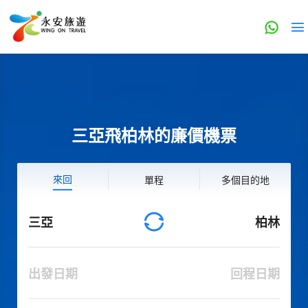
三亞飛柏林的廉價機票
來回
單程
多個目的地
三亞
柏林
出發日期
回程日期