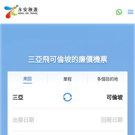
三亞飛可倫坡的廉價機票
來回
單程
多個目的地
三亞
可倫坡
出發日期
回程日期