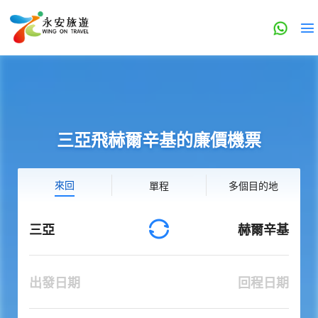
三亞飛赫爾辛基的廉價機票
來回
單程
多個目的地
三亞
赫爾辛基
出發日期
回程日期