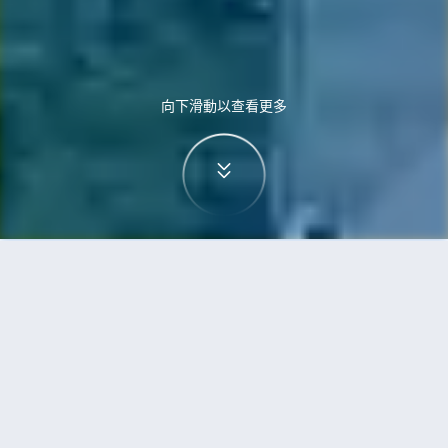
向下滑動以查看更多
首頁
機票
深圳到富國島的機票
搜尋由深圳飛往富國島的廉價航班，單程票價低至
HKD1,157
單程
來回