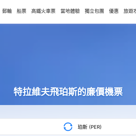
郵輪
船票
高鐵火車票
當地體驗
獨立包團
優惠
旅遊
特拉維夫飛珀斯的廉價機票