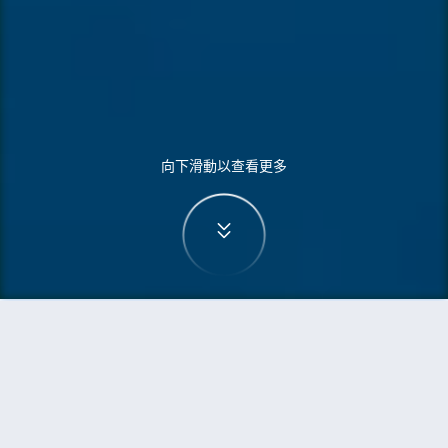
向下滑動以查看更多
首頁
機票
烏蘭巴托到大連的機票
搜尋由烏蘭巴托飛往大連的廉價航班