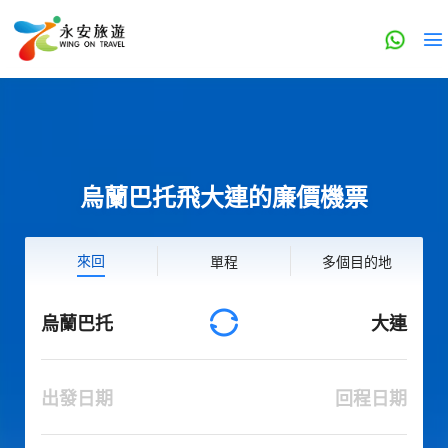
烏蘭巴托飛大連的廉價機票
來回
單程
多個目的地
烏蘭巴托
大連
出發日期
回程日期