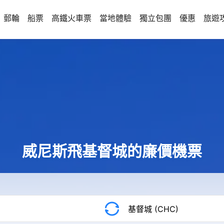
郵輪
船票
高鐵火車票
當地體驗
獨立包團
優惠
旅遊
威尼斯飛基督城的廉價機票