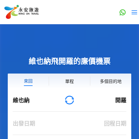
維也納飛開羅的廉價機票
來回
單程
多個目的地
維也納
開羅
出發日期
回程日期