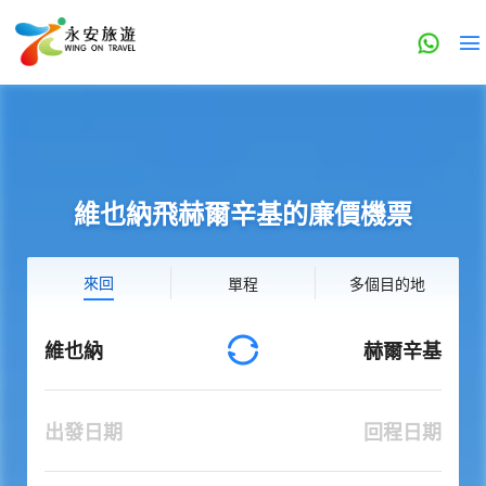
維也納飛赫爾辛基的廉價機票
來回
單程
多個目的地
維也納
赫爾辛基
出發日期
回程日期