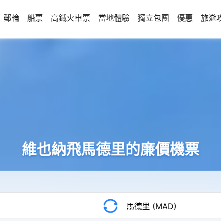
郵輪
船票
高鐵火車票
當地體驗
獨立包團
優惠
旅遊
維也納飛馬德里的廉價機票