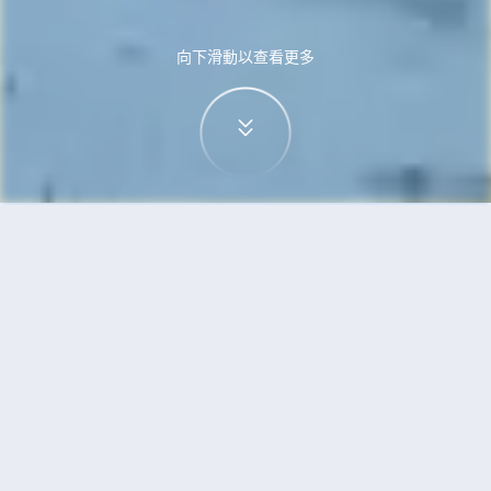
向下滑動以查看更多
首頁
機票
維也納到馬累的機票
搜尋由維也納飛往馬累的廉價航班，單程票價低至
HKD3,223
單程
來回
VIE
MLE
10h10min
HKD3,223