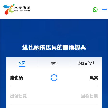
維也納飛馬累的廉價機票
來回
單程
多個目的地
維也納
馬累
出發日期
回程日期