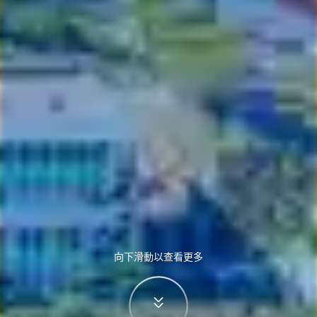
向下滑動以查看更多