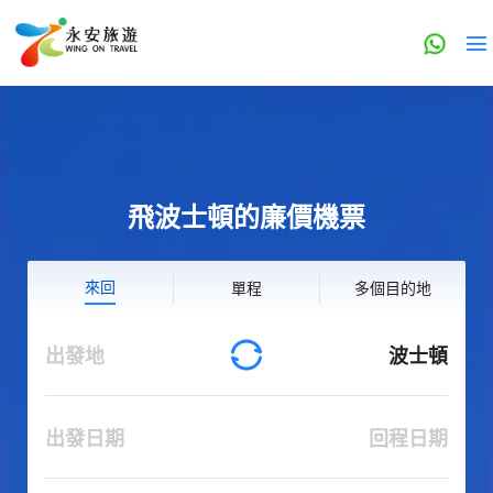
飛波士頓的廉價機票
來回
單程
多個目的地
出發地
波士頓
出發日期
回程日期