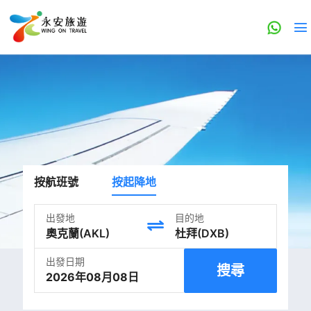
按航班號
按起降地
出發地
目的地
出發日期
搜尋
2026年08月08日