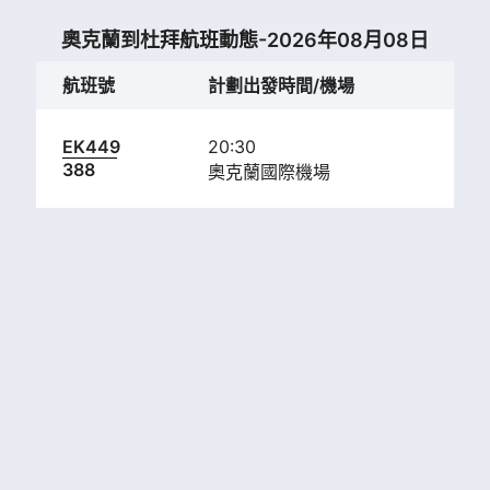
奧克蘭到杜拜航班動態-2026年08月08日
航班號
計劃出發時間/機場
計
EK449
20:30
05:
388
奧克蘭國際機場
迪