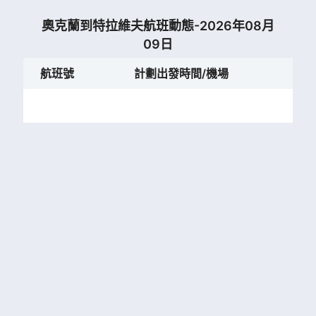
奧克蘭到特拉維夫航班動態-2026年08月
09日
航班號
計劃出發時間/機場
計