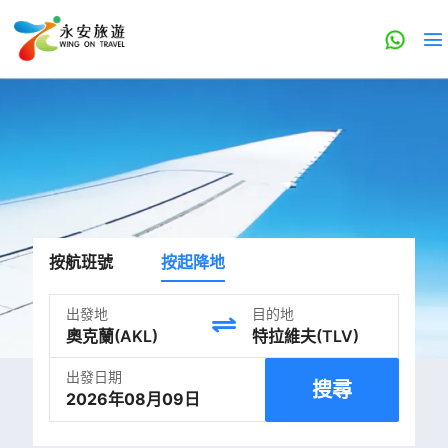
按航班號
按起降地
出發地
目的地
出發日期
搜尋
2026年08月09日