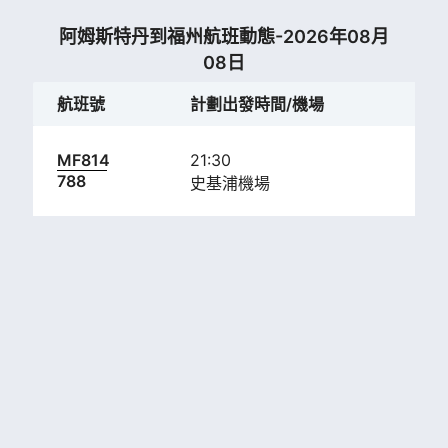
阿姆斯特丹到福州航班動態-2026年08月
08日
航班號
計劃出發時間/機場
計
MF814
21:30
14:
788
史基浦機場
長