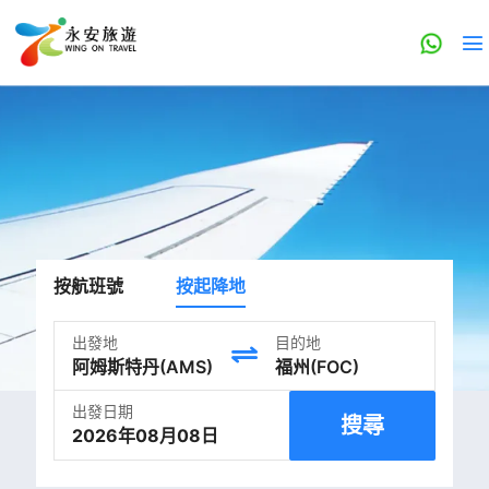
按航班號
按起降地
出發地
目的地
出發日期
搜尋
2026年08月08日