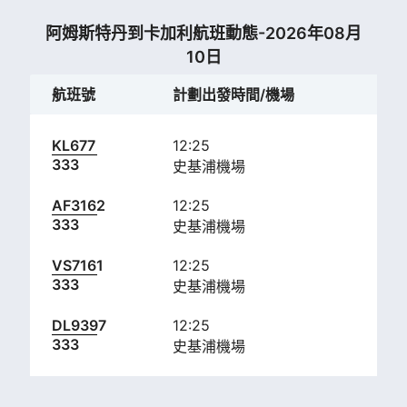
阿姆斯特丹到卡加利航班動態-2026年08月
10日
航班號
計劃出發時間/機場
計
KL677
12:25
13:
333
史基浦機場
卡
AF3162
12:25
13:
333
史基浦機場
卡
VS7161
12:25
13:
333
史基浦機場
卡
DL9397
12:25
13:
333
史基浦機場
卡