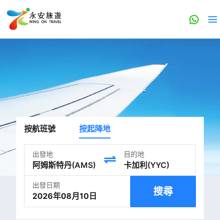
按航班號
按起降地
出發地
目的地
出發日期
搜尋
2026年08月10日