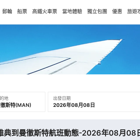
郵輪
船票
高鐵火車票
當地體驗
獨立包團
優惠
旅遊
的地
出發日期
2026年08月08日
雅典到曼徹斯特航班動態-2026年08月08