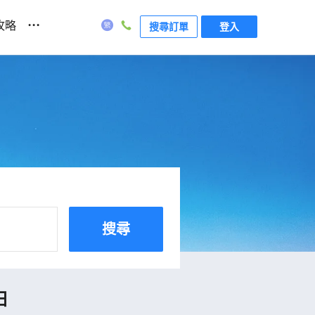
...
攻略
搜尋訂單
登入
搜尋
日