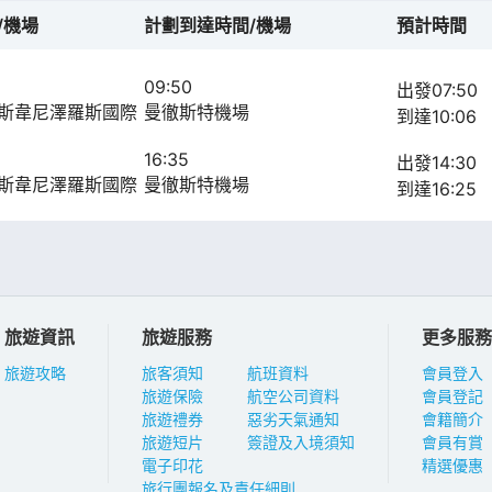
/機場
計劃到達時間/機場
預計時間
09:50
出發07:50
斯韋尼澤羅斯國際
曼徹斯特機場
到達10:06
16:35
出發14:30
斯韋尼澤羅斯國際
曼徹斯特機場
到達16:25
旅遊資訊
旅遊服務
更多服務
旅遊攻略
旅客須知
航班資料
會員登入
旅遊保險
航空公司資料
會員登記
旅遊禮券
惡劣天氣通知
會籍簡介
旅遊短片
簽證及入境須知
會員有賞
電子印花
精選優惠
旅行團報名及責任細則