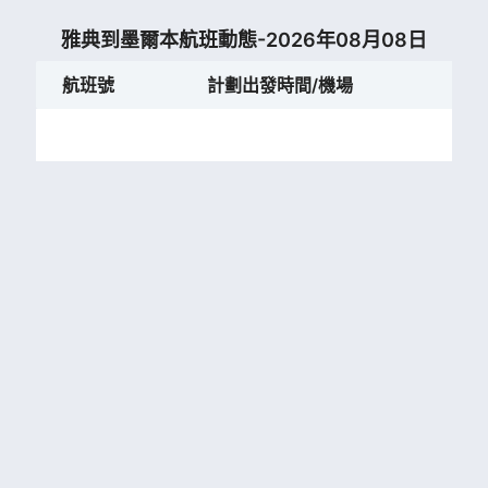
雅典到墨爾本航班動態-2026年08月08日
航班號
計劃出發時間/機場
計