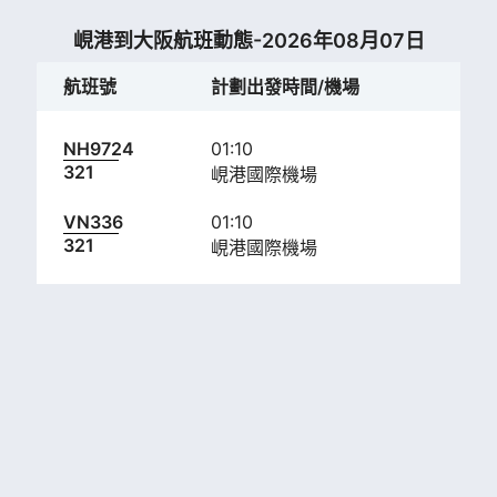
峴港到大阪航班動態-2026年08月07日
航班號
計劃出發時間/機場
計
NH9724
01:10
07:
321
峴港國際機場
關
VN336
01:10
07:
321
峴港國際機場
關