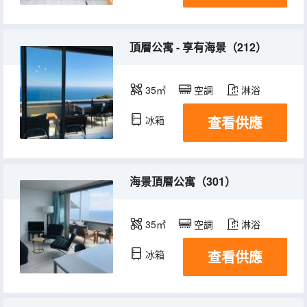
頂層公寓 - 享有海景（212）
35㎡
空調
淋浴
查看供應
冰箱
海景頂層公寓（301）
35㎡
空調
淋浴
查看供應
冰箱