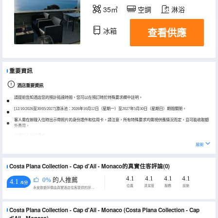
35㎡
空調
淋浴
查看供應
冰箱
重要資訊
酒店重要資訊
請提前告知酒店您的預計抵達時間。您可以在預訂時於特殊要求欄中註明。
[12/10/2026至30/05/2027]游泳池：2026年10月12日（星期一）至2027年5月30日（星期日）期間關閉。
客人需在辦理入住時出示帶照片的身份證件和信用卡。請注意，所有特殊要求均需視供應情況而定，且可能收取額
外費用。
此酒店不接待聚會。
展開
Costa Plana Collection - Cap d'Ail - Monaco的真實住客評論(0)
4.1
4.1
4.1
4.1
0%
的人推薦
4.1
/5分
位置
清潔度
服務
設施
永安旅遊評價由真實酒店住客提供的評價。
Costa Plana Collection - Cap d'Ail - Monaco
(Costa Plana Collection - Cap