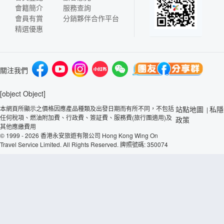
會籍簡介
服務查詢
會員有賞
分銷夥伴合作平台
精選優惠
關注我們
[object Object]
本網頁所顯示之價格因應產品種類及出發日期而有所不同，不包括
站點地圖
私隱
|
任何稅項、燃油附加費、行政費、簽証費、服務費(旅行團適用)及
政策
其他應繳費用
© 1999 - 2026 香港永安旅遊有限公司 Hong Kong Wing On
Travel Service Limited. All Rights Reserved. 牌照號碼: 350074