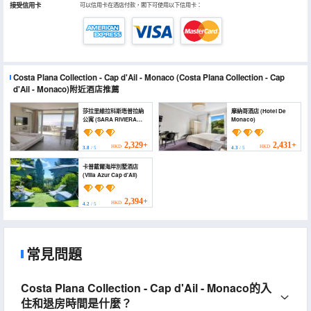
接受信用卡
可以信用卡在酒店付款，閣下可使用以下信用卡：
Costa Plana Collection - Cap d'Ail - Monaco
(Costa Plana Collection - Cap
d'Ail - Monaco)
附近酒店推薦
莎拉里維拉科斯塔普拉納
摩納哥酒店 (Hotel De
公寓 (SARA RIVIERA
Monaco)
Costa Plana)
2,329+
2,431+
HKD
HKD
3.8
/ 5
4.3
/ 5
卡普戴爾海岸別墅酒店
(Villa Azur Cap d'Ail)
2,394+
HKD
4.2
/ 5
常見問題
Costa Plana Collection - Cap d'Ail - Monaco的入
住和退房時間是什麼？