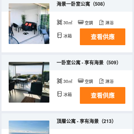
海景一卧室公寓（508）
30㎡
空調
淋浴
查看供應
冰箱
一卧室公寓 - 享有海景（509）
30㎡
空調
淋浴
查看供應
冰箱
頂層公寓 - 享有海景（213）