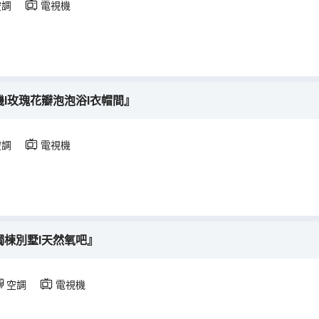
空調
電視機
機l玫瑰花瓣泡泡浴l衣帽間』
空調
電視機
獨棟別墅l天然氧吧』
空調
電視機