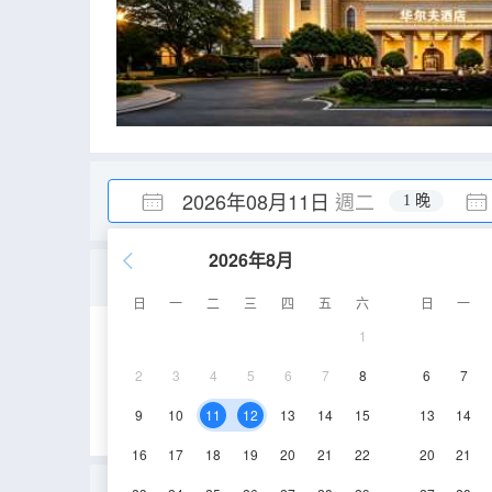
2026年08月11日
週二
1 晚
2026年8月
柳葉湖 I 高級大床房『獨
日
一
二
三
四
五
六
日
一
1
30-35㎡
2-6層
2
3
4
5
6
7
8
6
7
9
10
11
12
13
14
15
13
14
16
17
18
19
20
21
22
20
21