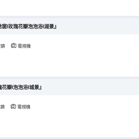
地窗l玫瑰花瓣泡泡浴l湖景』
空調
電視機
瑰花瓣l泡泡浴l城景』
空調
電視機