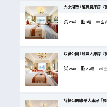
大小河街 I 經典雙床房『
28㎡
3層
空
沙灘公園 I 經典大床房『
28㎡
2-3層
詩牆公園I豪華大床房『獨