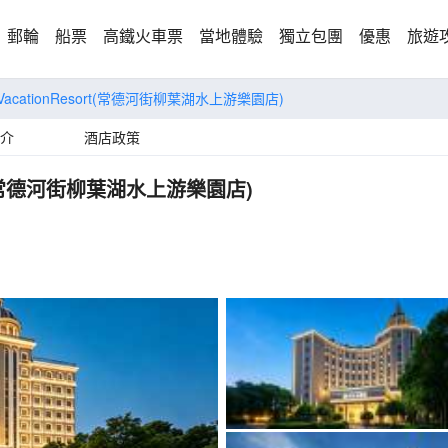
郵輪
船票
高鐵火車票
當地體驗
獨立包團
優惠
旅遊
VacationResort(常德河街柳葉湖水上游樂園店)
介
酒店政策
ort(常德河街柳葉湖水上游樂園店)