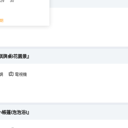
瑰花瓣l泡泡浴l衣帽間』
29
30
空調
電視機
期
l棋牌桌l花園景』
調
電視機
小帳篷l泡泡浴I』