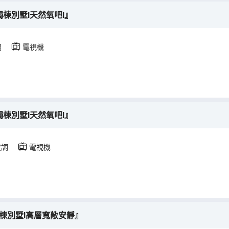
獨棟別墅l天然氧吧l』
調
電視機
獨棟別墅l天然氧吧l』
空調
電視機
棟別墅l高層寬敞安靜』