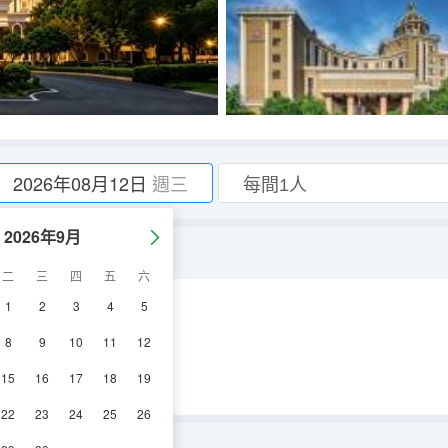
2026年08月12日
週三
2026年9月
棟別墅l寬敞安靜』
二
三
四
五
六
1
2
3
4
5
空調
電視機
8
9
10
11
12
15
16
17
18
19
22
23
24
25
26