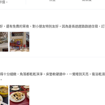
評價。
好，還有免費的宵夜，對小朋友特別友好。因為是長途趕路路過住宿，訂
打掃得十分細緻，角落都乾乾淨淨。床墊軟硬適中，一覺睡到天亮。衞浴乾
。