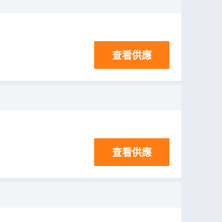
查看供應
查看供應