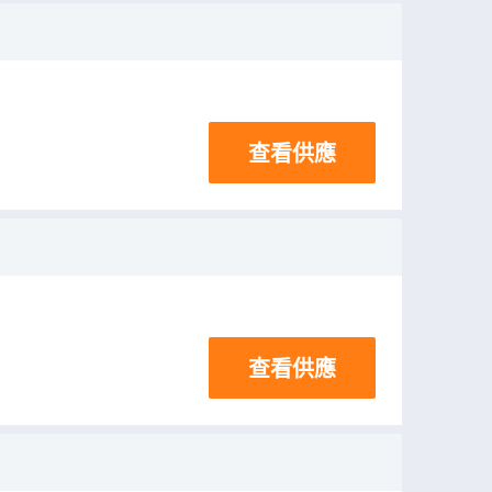
查看供應
查看供應