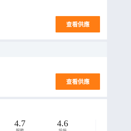
查看供應
查看供應
4.7
4.6
服務
設施