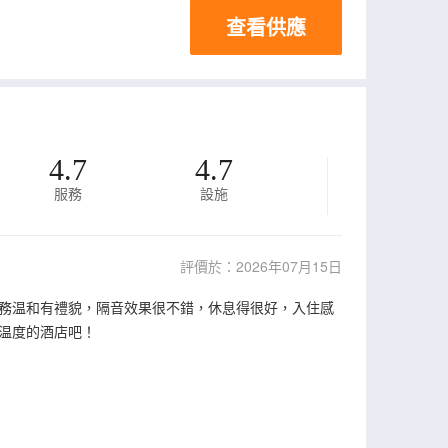
查看供應
4.7
4.7
服務
設施
評價於：2026年07月15日
務温和有禮貌，隔音效果很不錯，休息得很好，入住感
温度的酒店吧！