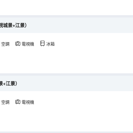
視城景+江景）
空調
電視機
冰箱
景+江景）
空調
電視機