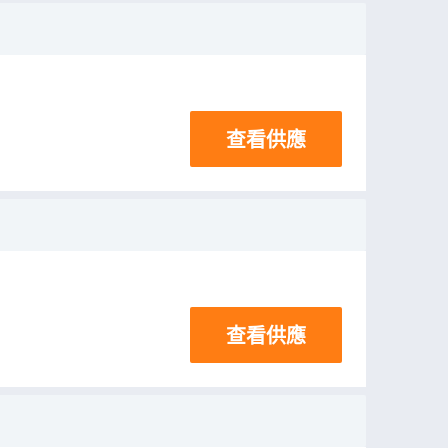
查看供應
查看供應