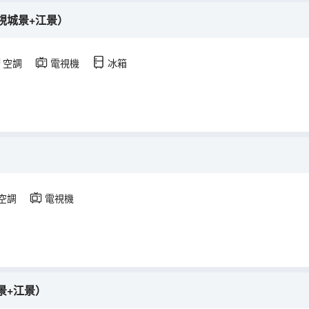
視城景+江景）
空調
電視機
冰箱
空調
電視機
景+江景）