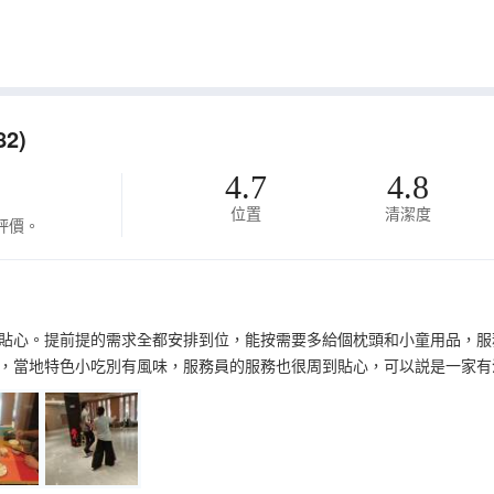
2)
4.7
4.8
位置
清潔度
評價。
貼心。提前提的需求全都安排到位，能按需要多給個枕頭和小童用品，服
，當地特色小吃別有風味，服務員的服務也很周到貼心，可以説是一家有