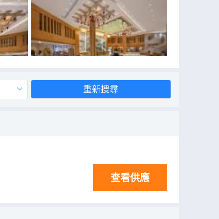
重新搜尋
查看供應