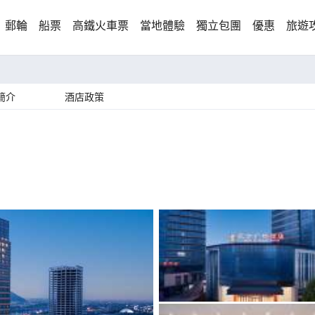
郵輪
船票
高鐵火車票
當地體驗
獨立包團
優惠
旅遊
簡介
酒店政策