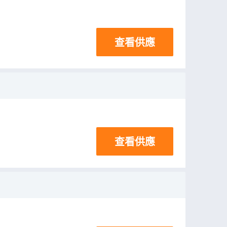
查看供應
查看供應