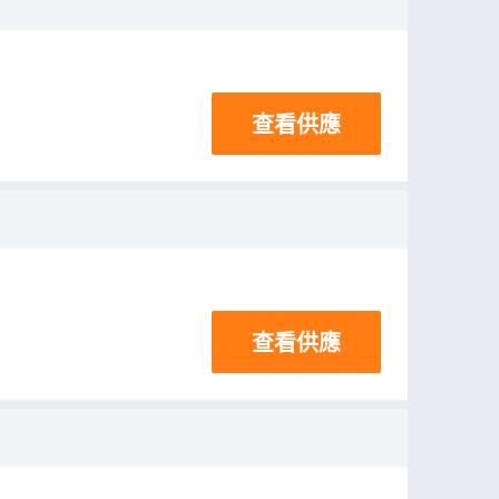
查看供應
查看供應