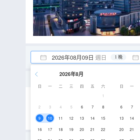
2026年08月09日
週日
1 晚
2026年8月
雅緻城景雙床房
日
一
二
三
四
五
六
日
一
1
45-52㎡
7-10層
2
3
4
5
6
7
8
6
7
9
10
11
12
13
14
15
13
14
16
17
18
19
20
21
22
20
21